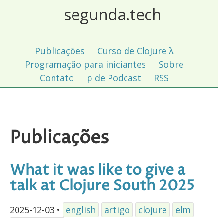
segunda.tech
Publicações
Curso de Clojure λ
Programação para iniciantes
Sobre
Contato
p de Podcast
RSS
Publicações
What it was like to give a
talk at Clojure South 2025
2025-12-03
•
english
artigo
clojure
elm