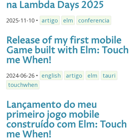
na Lambda Days 2025
2025-11-10
•
artigo
elm
conferencia
Release of my first mobile
Game built with Elm: Touch
me When!
2024-06-26
•
english
artigo
elm
tauri
touchwhen
Lançamento do meu
primeiro jogo mobile
construído com Elm: Touch
me When!