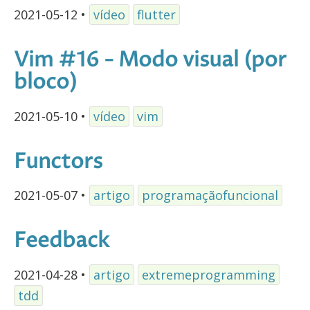
2021-05-12
•
vídeo
flutter
Vim #16 - Modo visual (por
bloco)
2021-05-10
•
vídeo
vim
Functors
2021-05-07
•
artigo
programaçãofuncional
Feedback
2021-04-28
•
artigo
extremeprogramming
tdd