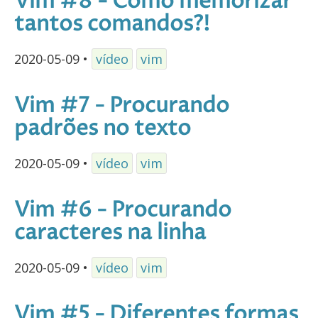
Vim #8 - Como memorizar
tantos comandos?!
2020-05-09
•
vídeo
vim
Vim #7 - Procurando
padrões no texto
2020-05-09
•
vídeo
vim
Vim #6 - Procurando
caracteres na linha
2020-05-09
•
vídeo
vim
Vim #5 - Diferentes formas