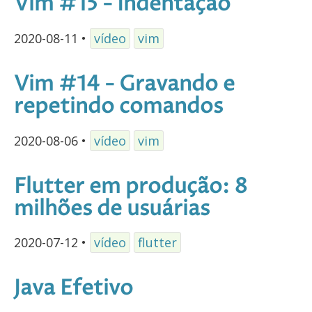
Vim #15 - Indentação
2020-08-11
•
vídeo
vim
Vim #14 - Gravando e
repetindo comandos
2020-08-06
•
vídeo
vim
Flutter em produção: 8
milhões de usuárias
2020-07-12
•
vídeo
flutter
Java Efetivo