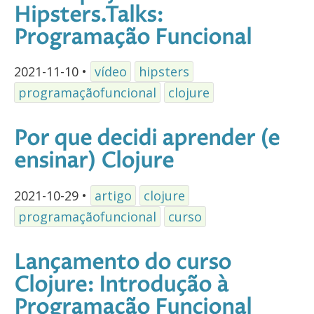
Hipsters.Talks:
Programação Funcional
2021-11-10
•
vídeo
hipsters
programaçãofuncional
clojure
Por que decidi aprender (e
ensinar) Clojure
2021-10-29
•
artigo
clojure
programaçãofuncional
curso
Lançamento do curso
Clojure: Introdução à
Programação Funcional