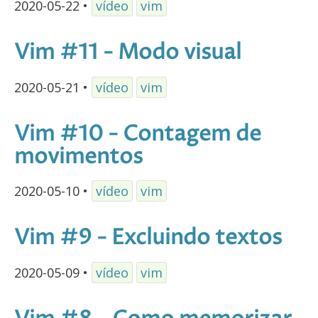
2020-05-22
•
vídeo
vim
Vim #11 - Modo visual
2020-05-21
•
vídeo
vim
Vim #10 - Contagem de
movimentos
2020-05-10
•
vídeo
vim
Vim #9 - Excluindo textos
2020-05-09
•
vídeo
vim