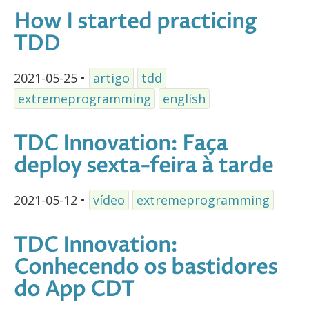
How I started practicing
TDD
2021-05-25
•
artigo
tdd
extremeprogramming
english
TDC Innovation: Faça
deploy sexta-feira à tarde
2021-05-12
•
vídeo
extremeprogramming
TDC Innovation:
Conhecendo os bastidores
do App CDT