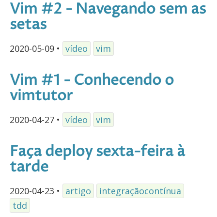
Vim #2 - Navegando sem as
setas
2020-05-09
•
vídeo
vim
Vim #1 - Conhecendo o
vimtutor
2020-04-27
•
vídeo
vim
Faça deploy sexta-feira à
tarde
2020-04-23
•
artigo
integraçãocontínua
tdd