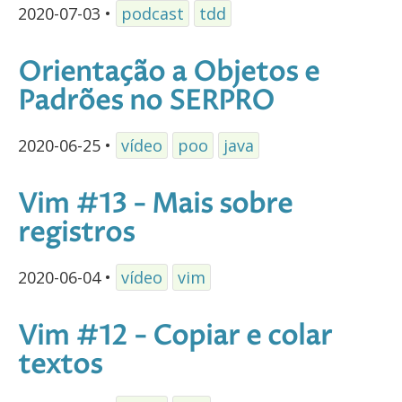
2020-07-03
•
podcast
tdd
Orientação a Objetos e
Padrões no SERPRO
2020-06-25
•
vídeo
poo
java
Vim #13 - Mais sobre
registros
2020-06-04
•
vídeo
vim
Vim #12 - Copiar e colar
textos