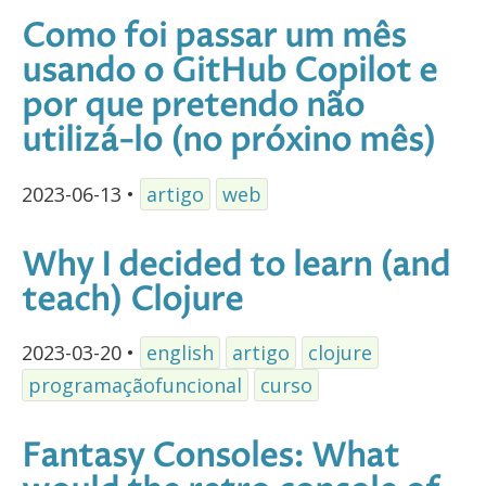
Como foi passar um mês
usando o GitHub Copilot e
por que pretendo não
utilizá-lo (no próxino mês)
2023-06-13
•
artigo
web
Why I decided to learn (and
teach) Clojure
2023-03-20
•
english
artigo
clojure
programaçãofuncional
curso
Fantasy Consoles: What