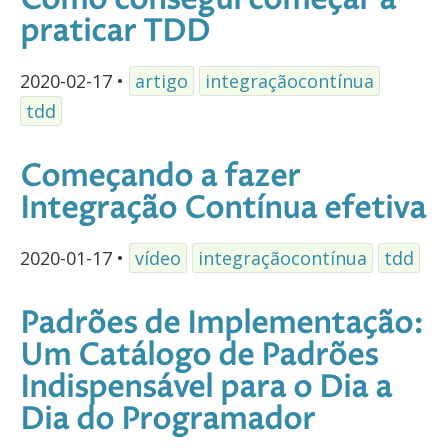
Como consegui começar a
praticar TDD
2020-02-17
•
artigo
integraçãocontínua
tdd
Começando a fazer
Integração Contínua efetiva
2020-01-17
•
vídeo
integraçãocontínua
tdd
Padrões de Implementação:
Um Catálogo de Padrões
Indispensável para o Dia a
Dia do Programador