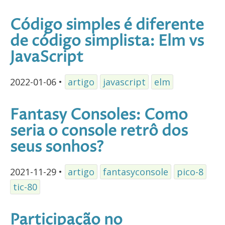
Código simples é diferente
de código simplista: Elm vs
JavaScript
2022-01-06
•
artigo
javascript
elm
Fantasy Consoles: Como
seria o console retrô dos
seus sonhos?
2021-11-29
•
artigo
fantasyconsole
pico-8
tic-80
Participação no