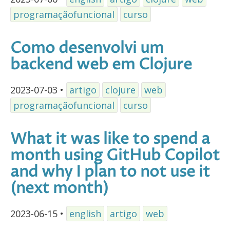
programaçãofuncional
curso
Como desenvolvi um
backend web em Clojure
2023-07-03
•
artigo
clojure
web
programaçãofuncional
curso
What it was like to spend a
month using GitHub Copilot
and why I plan to not use it
(next month)
2023-06-15
•
english
artigo
web