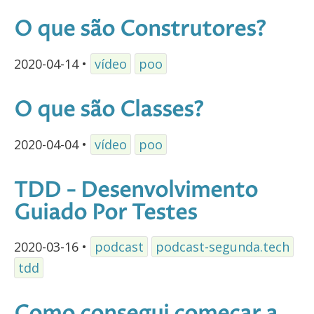
O que são Construtores?
2020-04-14
•
vídeo
poo
O que são Classes?
2020-04-04
•
vídeo
poo
TDD - Desenvolvimento
Guiado Por Testes
2020-03-16
•
podcast
podcast-segunda.tech
tdd