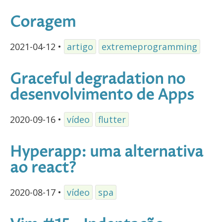
Coragem
2021-04-12
•
artigo
extremeprogramming
Graceful degradation no
desenvolvimento de Apps
2020-09-16
•
vídeo
flutter
Hyperapp: uma alternativa
ao react?
2020-08-17
•
vídeo
spa