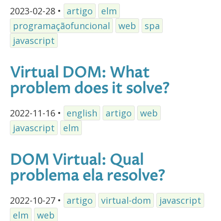
2023-02-28
•
artigo
elm
programaçãofuncional
web
spa
javascript
Virtual DOM: What
problem does it solve?
2022-11-16
•
english
artigo
web
javascript
elm
DOM Virtual: Qual
problema ela resolve?
2022-10-27
•
artigo
virtual-dom
javascript
elm
web