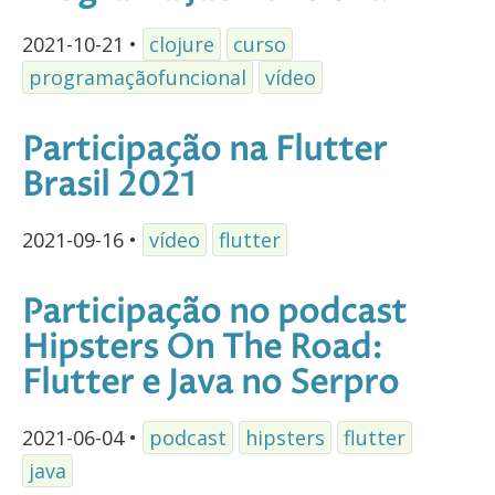
2021-10-21
•
clojure
curso
programaçãofuncional
vídeo
Participação na Flutter
Brasil 2021
2021-09-16
•
vídeo
flutter
Participação no podcast
Hipsters On The Road:
Flutter e Java no Serpro
2021-06-04
•
podcast
hipsters
flutter
java